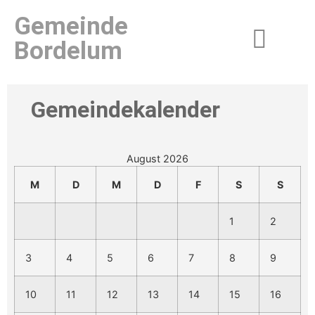
Gemeinde
Bordelum
Gemeindekalender
August 2026
M
D
M
D
F
S
S
1
2
3
4
5
6
7
8
9
10
11
12
13
14
15
16