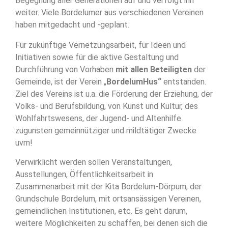
Begegnung aller Generationen auf und verfolgt ihn
weiter. Viele Bordelumer aus verschiedenen Vereinen
haben mitgedacht und -geplant.
Für zukünftige Vernetzungsarbeit, für Ideen und
Initiativen sowie für die aktive Gestaltung und
Durchführung von Vorhaben
mit allen Beteiligten
der
Gemeinde, ist der Verein „
BordelumHus“
entstanden.
Ziel des Vereins ist u.a. die Förderung der Erziehung, der
Volks- und Berufsbildung, von Kunst und Kultur, des
Wohlfahrtswesens, der Jugend- und Altenhilfe
zugunsten gemeinnütziger und mildtätiger Zwecke
uvm!
Verwirklicht werden sollen Veranstaltungen,
Ausstellungen, Öffentlichkeitsarbeit in
Zusammenarbeit mit der Kita Bordelum-Dörpum, der
Grundschule Bordelum, mit ortsansässigen Vereinen,
gemeindlichen Institutionen, etc. Es geht darum,
weitere Möglichkeiten zu schaffen, bei denen sich die