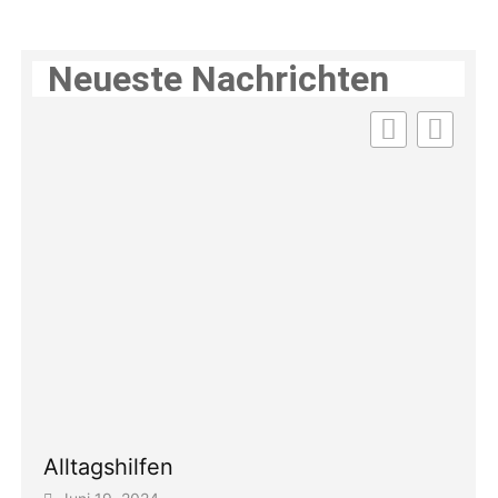
Neueste Nachrichten
Bor
Alltagshilfen
Jun