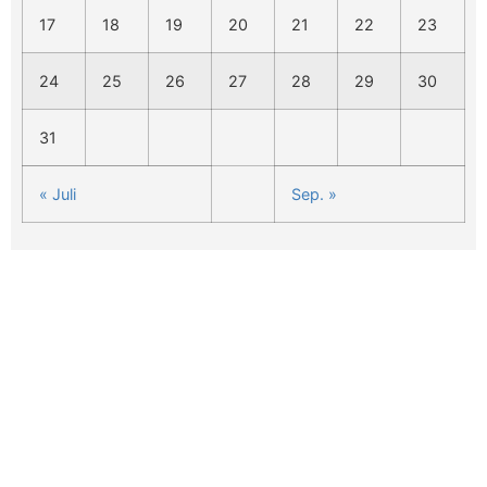
17
18
19
20
21
22
23
24
25
26
27
28
29
30
31
« Juli
Sep. »