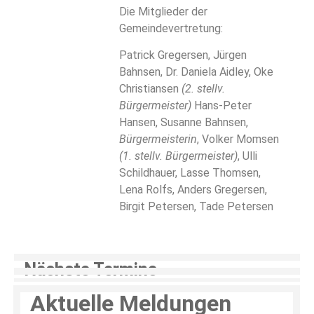
Die Mitglieder der
Gemeindevertretung:
Patrick Gregersen, Jürgen
Bahnsen, Dr. Daniela Aidley, Oke
Christiansen
(2. stellv.
Bürgermeister)
Hans-Peter
Hansen, Susanne Bahnsen,
Bürgermeisterin
, Volker Momsen
(1. stellv. Bürgermeister)
, Ulli
Schildhauer, Lasse Thomsen,
Lena Rolfs, Anders Gregersen,
Birgit Petersen, Tade Petersen
Nächste Termine
Aktuelle Meldungen