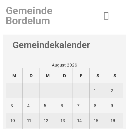
Gemeinde
Bordelum
Gemeindekalender
August 2026
M
D
M
D
F
S
S
1
2
3
4
5
6
7
8
9
10
11
12
13
14
15
16